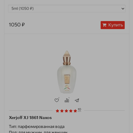
1050 ₽
Купить
10
Xerjoff XJ 1861 Naxos
Тип:
парфюмированная вода
Пол:
для мужчин, для женщин