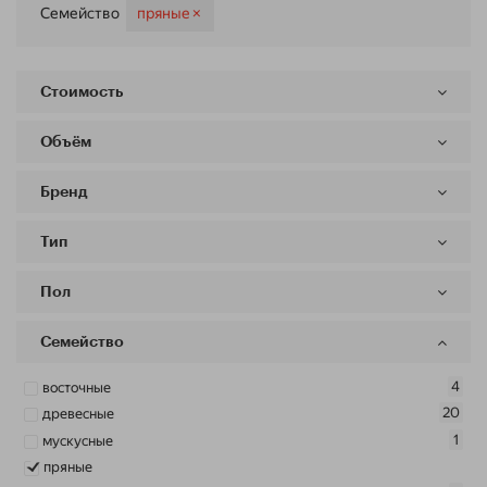
пряные
×
Семейство
Стоимость
Объём
Бренд
Тип
Пол
Семейство
4
восточные
20
древесные
1
мускусные
пряные