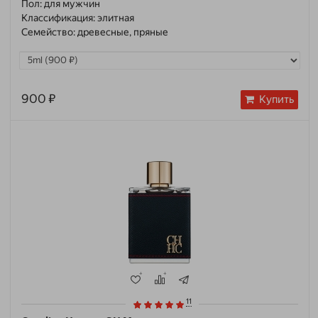
Пол:
для мужчин
Классификация:
элитная
Семейство:
древесные, пряные
900 ₽
Купить
11