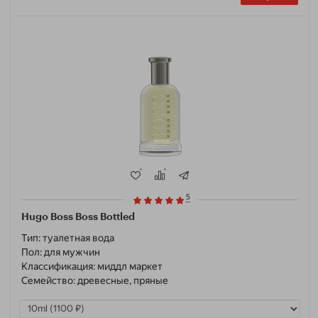
5
Hugo Boss Boss Bottled
Тип:
туалетная вода
Пол:
для мужчин
Классификация:
миддл маркет
Семейство:
древесные, пряные