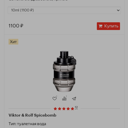
1100 ₽
Купить
Хит
12
Viktor & Rolf Spicebomb
Тип:
туалетная вода