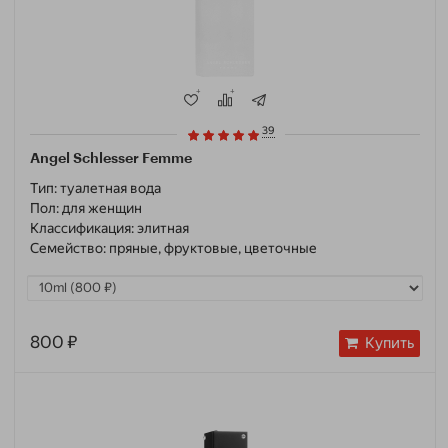
39
Angel Schlesser Femme
Тип:
туалетная вода
Пол:
для женщин
Классификация:
элитная
Семейство:
пряные, фруктовые, цветочные
800 ₽
Купить