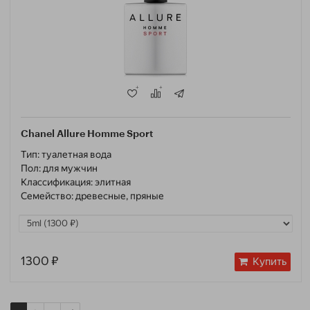
Chanel Allure Homme Sport
Тип:
туалетная вода
Пол:
для мужчин
Классификация:
элитная
Семейство:
древесные, пряные
1300 ₽
Купить