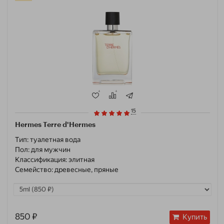
15
Hermes Terre d'Hermes
Тип:
туалетная вода
Пол:
для мужчин
Классификация:
элитная
Семейство:
древесные, пряные
850 ₽
Купить