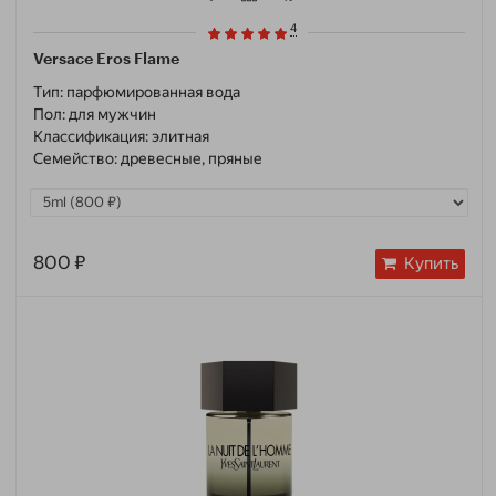
4
Versace Eros Flame
Тип:
парфюмированная вода
Пол:
для мужчин
Классификация:
элитная
Семейство:
древесные, пряные
800 ₽
Купить