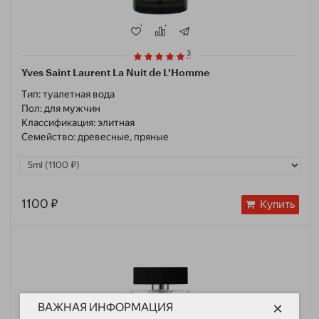
3
Yves Saint Laurent La Nuit de L'Homme
Тип:
туалетная вода
Пол:
для мужчин
Классификация:
элитная
Семейство:
древесные, пряные
1100 ₽
Купить
×
ВАЖНАЯ ИНФОРМАЦИЯ