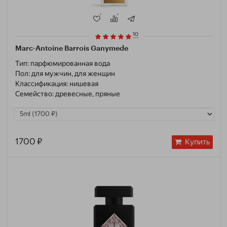
10
Marc-Antoine Barrois Ganymede
Тип:
парфюмированная вода
Пол:
для мужчин, для женщин
Классификация:
нишевая
Семейство:
древесные, пряные
1700 ₽
Купить