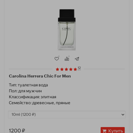
12
Carolina Herrera Chic For Men
Тип:
туалетная вода
Пол:
для мужчин
Классификация:
элитная
Семейство:
древесные, пряные
1200 ₽
Купить