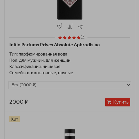
12
Initio Parfums Prives Absolute Aphrodisiac
Тип:
парфюмированная вода
Пол:
для мужчин, для женщин
Классификация:
нишевая
Семейство:
восточные, пряные
2000 ₽
Купить
Хит