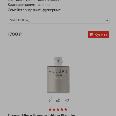
Классификация:
нишевая
Семейство:
пряные, фужерные
1700 ₽
Купить
5
Chanel Allure Homme Edition Blanche