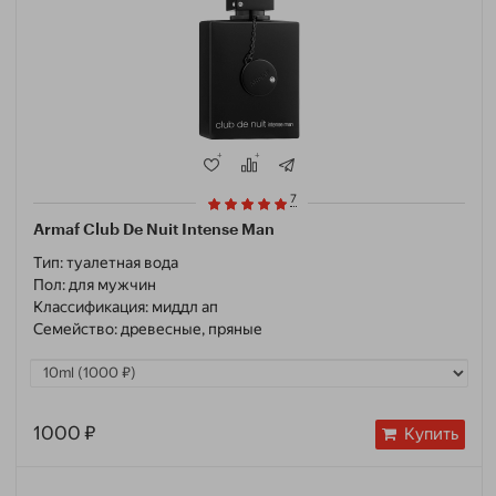
7
Armaf Club De Nuit Intense Man
Тип:
туалетная вода
Пол:
для мужчин
Классификация:
миддл ап
Семейство:
древесные, пряные
1000 ₽
Купить