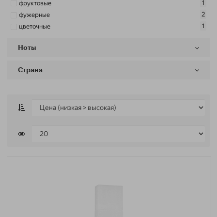
1
фруктовые
2
фужерные
1
цветочные
Ноты
Страна