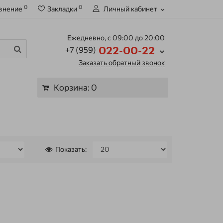
0
0
внение
Закладки
Личный кабинет
Ежедневно, с 09:00 до 20:00
+7 (959)
022-00-22
Заказать обратный звонок
Корзина
: 0
Показать: