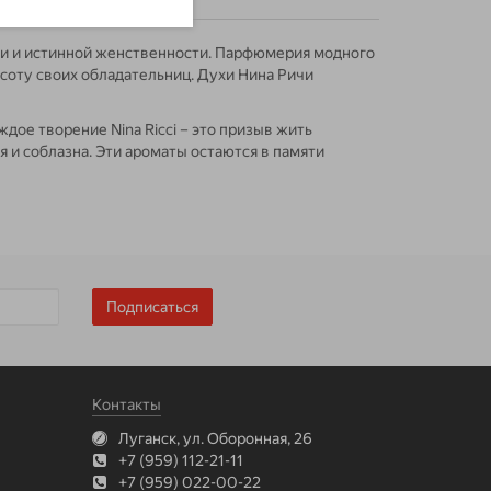
сти и истинной женственности. Парфюмерия модного
соту своих обладательниц. Духи Нина Ричи
дое творение Nina Ricci – это призыв жить
 и соблазна. Эти ароматы остаются в памяти
Подписаться
Контакты
Луганск, ул. Оборонная, 26
+7 (959) 112-21-11
+7 (959) 022-00-22