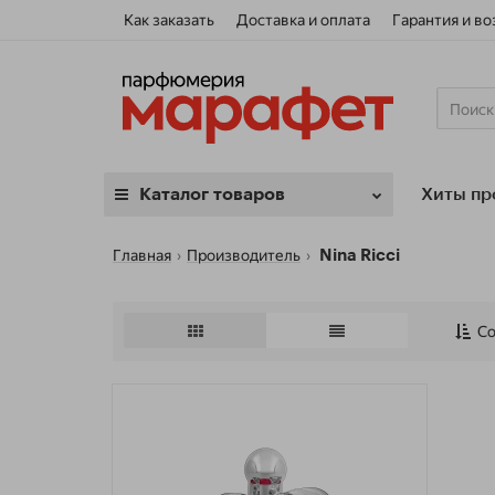
Как заказать
Доставка и оплата
Гарантия и во
Хиты пр
Каталог
товаров
Главная
Производитель
Nina Ricci
Со