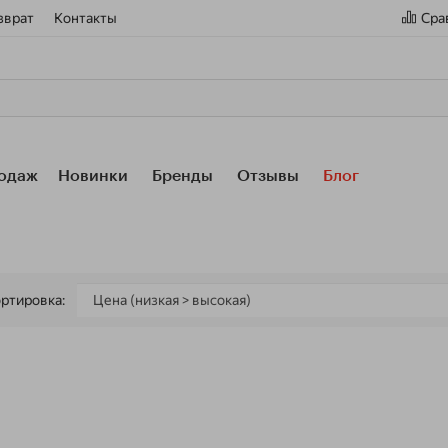
зврат
Контакты
Сра
одаж
Новинки
Бренды
Отзывы
Блог
ртировка: