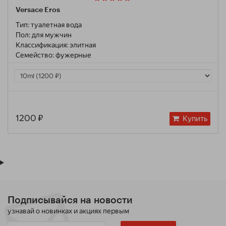
Versace Eros
Тип:
туалетная вода
Пол:
для мужчин
Классификация:
элитная
Семейство:
фужерные
1200 ₽
Купить
Подписывайся на новости
узнавай о новинках и акциях первым