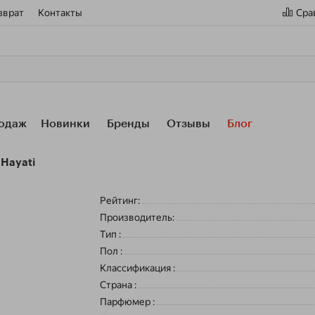
зврат
Контакты
Сра
одаж
Новинки
Бренды
Отзывы
Блог
 Hayati
Рейтинг:
Производитель:
Тип
:
Пол
:
Классификация
:
Страна
:
Парфюмер
: