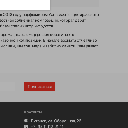
в 2018 году парфюмером Yann Vasnier для арабского
достная солнечная композиция, которая дарит
лем спелых ягод и фруктов.
я аромат, парфюмер решил обратиться к
сказочной композиции. В начале аромата отчетливо
 сливы, цветов, меда и взбитых сливок. Завершают
Подписаться
Контакты
Луганск, ул. Оборонная, 26
+7 (959) 112-21-11