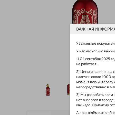
ВАЖНАЯ ИНФОРМ
Уважаемые покупател
У нас несколько важн
1) С 1 сентября 2025 
не работает.
2) Цены и наличие на 
наличии около 1000 а
момент всю интересу
непосредственно в маг
3) Мы разрабатываем 
нет аналогов в городе
как надо. Ориентир го
А пока ждём вас в обн