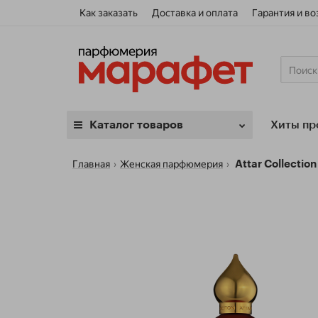
Как заказать
Доставка и оплата
Гарантия и во
Хиты пр
Каталог
товаров
Главная
Женская парфюмерия
Attar Collection