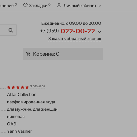
0
0
внение
Закладки
Личный кабинет
Ежедневно, с 09:00 до 20:00
+7 (959)
022-00-22
Заказать обратный звонок
Корзина
: 0
9 отзывов
Attar Collection
парфюмированная вода
для мужчин, для женщин
нишевая
ОАЭ
Yann Vasnier